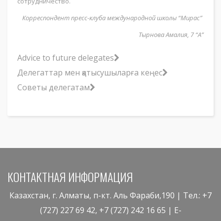
сотрудничество.
Корреспондент пресс-клуба международной школы “Мирас”
Тырнова Амалия, 7 “А”
Advice to future delegates
Делегаттар мен қатысушыларға кеңес
Советы делегатам
КОНТАКТНАЯ ИНФОРМАЦИЯ
Казахстан, г. Алматы, п-кт. Аль Фараби,190 | Тел.: +7
(727) 227 69 42, +7 (727) 242 16 65 | E-