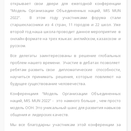
открывает свои двери для ежегодной конференции
“Модель Организации Объединенных наций, MIS MUN
2022”. В этом году участниками форума стали
старшеклассники из 4 стран, 11 городов и 22 школ. Уже
второй год наша школа проводит данное мероприятие в
онлайн-формате на трех языках: английском, казахском и
русском.
Все делегаты заинтересованы в решение глобальных
проблем нашего времени. Участие в дебатах позволяет
ребятам развить свои дипломатические способности,
научиться принимать решения, которые повлияют на
будущее существование человечества.
Конференциия “Модель Организации Объединенных
наций, MIS MUN 2022” - это намного больше , чем просто
модель ООН. Это уникальный шанс для развития навыков
общения и лидерских качеств.
Мы все благодарны участникам этой конференции за